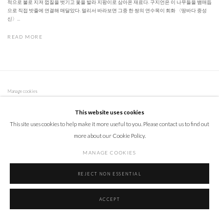
적으로 불로 지져 껍질을 벗기고 옻을 발라 지팡이로 삼아온 재료다. 구지언은 이 나무들을 뱀매듭
으로 직접 밧줄에 연결해 매달았다. 멀리서 바라보면 그중 한 쌍의 연수목이 회화 〈땅바다 중성
신〉...
READ MORE
Manage cookies
COPYRIGHT © 2026 INGAHEE
SITE BY ARTLOGIC
This website uses cookies
This site uses cookies to help make it more useful to you. Please contact us to find out
more about our Cookie Policy.
Go
MANAGE COOKIES
REJECT NON ESSENTIAL
ACCEPT